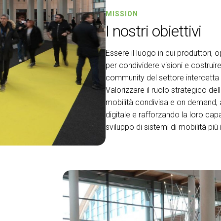
MISSION
I nostri obiettivi
Essere il luogo in cui produttori, 
per condividere visioni e costrui
community del settore intercetta
Valorizzare il ruolo strategico del
mobilità condivisa e on demand, 
digitale e rafforzando la loro capa
sviluppo di sistemi di mobilità più i