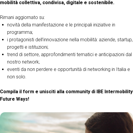
mobilità collettiva, condivisa, digitale e sostenibile.
Rimani aggiornato su:
ESPONI A IBE
V
novità della manifestazione e le principali iniziative in
Richiedi un preventivo
S
programma;
i protagonisti dell’innovazione nella mobilità: aziende, startup,
progetti e istituzioni;
trend di settore, approfondimenti tematici e anticipazioni dal
nostro network;
eventi da non perdere e opportunità di networking in Italia e
non solo.
Compila il form e unisciti alla community di IBE Intermobility
Future Ways!