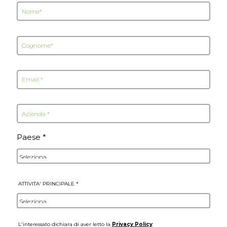
Attenzione!
I campi contrassegnati dal simbolo asteri
obbligatori.