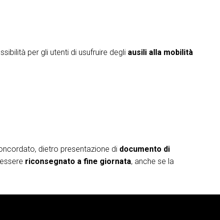
ssibilità per gli utenti di usufruire degli
ausili alla mobilità
o concordato, dietro presentazione di
documento di
à essere
riconsegnato a fine giornata
, anche se la