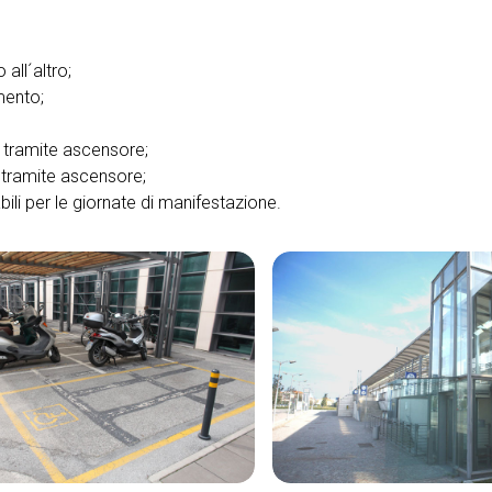
all´altro;
mento;
i tramite ascensore;
le tramite ascensore;
bili per le giornate di manifestazione.