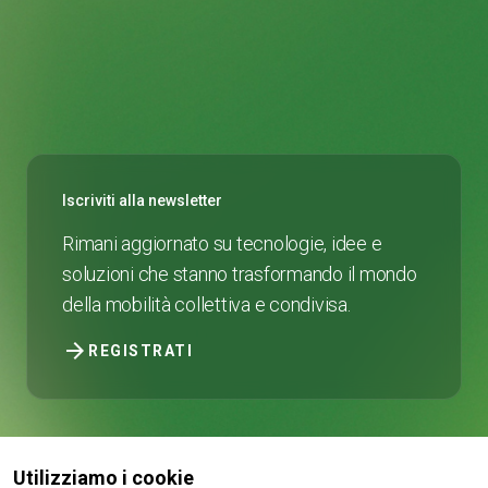
Iscriviti alla newsletter
Rimani aggiornato su tecnologie, idee e
soluzioni che stanno trasformando il mondo
della mobilità collettiva e condivisa.
arrow_forward
REGISTRATI
Utilizziamo i cookie