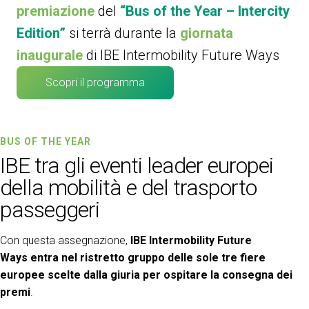
premiazione
del
“Bus of the Year – Intercity
Edition”
si terrà durante la
giornata
inaugurale
di IBE Intermobility Future Ways
Scopri il programma
BUS OF THE YEAR
IBE tra gli eventi leader europei
della mobilità e del trasporto
passeggeri
Con questa assegnazione,
IBE Intermobility Future
Ways
entra nel ristretto gruppo delle sole tre fiere
europee scelte dalla giuria per ospitare la consegna dei
premi
.