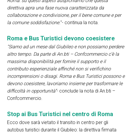
Roma: su questi aspetti auspichiamo che questa
direttiva apra una fase nuova caratterizzata da
collaborazione e condivisione, per il bene comune e per
la comune soddisfazione.
"- continua la nota.
Roma e Bus Turistici devono coesistere
"Siamo ad un mese dal Giubileo e non possiamo perdere
altro tempo. Da parte di An.bti – Confcommercio c’è la
massima disponibilità per fornire il supporto e il
contributo esperienziale affinché non si verifichino
incomprensioni o disagi. Roma e Bus Turistici possono e
devono coesistere, lavoriamo insieme per trasformare le
difficoltà in opportunità”
- conclude la nota di An.bti –
Confcommercio.
Stop ai Bus Turistici nel centro di Roma
Ecco dove sarà vietato il transito in centro per gli
autobus turistici durante il Giubileo: la direttiva firmata