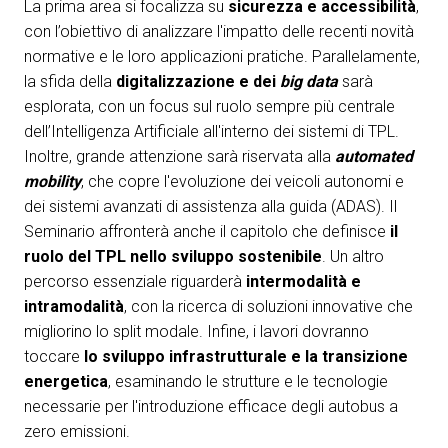
La prima area si focalizza su
sicurezza e accessibilità
,
con l’obiettivo di analizzare l'impatto delle recenti novità
normative e le loro applicazioni pratiche. Parallelamente,
la sfida della
digitalizzazione e dei
big data
sarà
esplorata, con un focus sul ruolo sempre più centrale
dell’Intelligenza Artificiale all'interno dei sistemi di TPL.
Inoltre, grande attenzione sarà riservata alla
automated
mobility
, che copre l'evoluzione dei veicoli autonomi e
dei sistemi avanzati di assistenza alla guida (ADAS). Il
Seminario affronterà anche il capitolo che definisce
il
ruolo del TPL nello sviluppo sostenibile
. Un altro
percorso essenziale riguarderà
intermodalità e
intramodalità
, con la ricerca di soluzioni innovative che
migliorino lo split modale. Infine, i lavori dovranno
toccare
lo sviluppo infrastrutturale e la
transizione
energetica
, esaminando le strutture e le tecnologie
necessarie per l'introduzione efficace degli autobus a
zero emissioni.