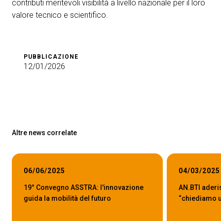
contributi meritevoli visibilità a livello nazionale per il loro
valore tecnico e scientifico.
PUBBLICAZIONE
12/01/2026
Altre news correlate
06/06/2025
04/03/2025
19° Convegno ASSTRA: l'innovazione
AN.BTI aderi
guida la mobilità del futuro
“chiediamo un