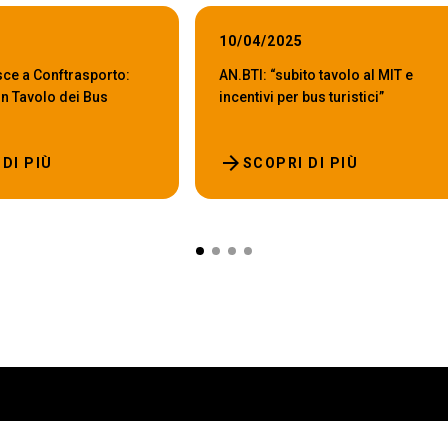
10/04/2025
sce a Conftrasporto:
AN.BTI: “subito tavolo al MIT e
n Tavolo dei Bus
incentivi per bus turistici”
arrow_forward
DI PIÙ
SCOPRI DI PIÙ