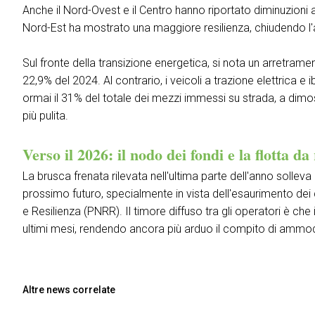
Anche il Nord-Ovest e il Centro hanno riportato diminuzioni a
Nord-Est ha mostrato una maggiore resilienza, chiudendo l'
Sul fronte della transizione energetica, si nota un arretrame
22,9% del 2024. Al contrario, i veicoli a trazione elettrica
ormai il 31% del totale dei mezzi immessi su strada, a dimos
più pulita.
Verso il 2026: il nodo dei fondi e la flotta d
La brusca frenata rilevata nell'ultima parte dell'anno solleva
prossimo futuro, specialmente in vista dell'esaurimento dei c
e Resilienza (PNRR). Il timore diffuso tra gli operatori è che 
ultimi mesi, rendendo ancora più arduo il compito di amm
Altre news correlate