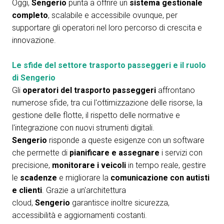
Oggi,
Sengerio
punta a offrire un
sistema gestionale
completo
, scalabile e accessibile ovunque, per
supportare gli operatori nel loro percorso di crescita e
innovazione.
Le sfide del settore trasporto passeggeri e il ruolo
di Sengerio
Gli
operatori del trasporto passeggeri
affrontano
numerose sfide, tra cui l'ottimizzazione delle risorse, la
gestione delle flotte, il rispetto delle normative e
l'integrazione con nuovi strumenti digitali.
Sengerio
risponde a queste esigenze con un software
che permette di
pianificare e assegnare
i servizi con
precisione,
monitorare i veicoli
in tempo reale, gestire
le
scadenze
e migliorare la
comunicazione con autisti
e clienti
. Grazie a un'architettura
cloud,
Sengerio
garantisce inoltre sicurezza,
accessibilità e aggiornamenti costanti.