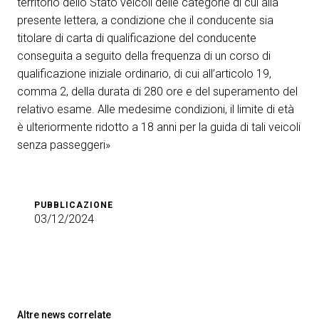
territorio dello Stato veicoli delle categorie di cui alla
presente lettera, a condizione che il conducente sia
titolare di carta di qualificazione del conducente
conseguita a seguito della frequenza di un corso di
qualificazione iniziale ordinario, di cui all’articolo 19,
comma 2, della durata di 280 ore e del superamento del
relativo esame. Alle medesime condizioni, il limite di età
è ulteriormente ridotto a 18 anni per la guida di tali veicoli
senza passeggeri»
PUBBLICAZIONE
03/12/2024
Altre news correlate