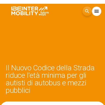
search
menu
Menù
arrow_right
Visita
arrow_right
Esponi
arrow_right
Il Nuovo Codice della Strada
Blog
riduce l'età minima per gli
autisti di autobus e mezzi
Eventi
arrow_right
pubblici
Media
arrow_right