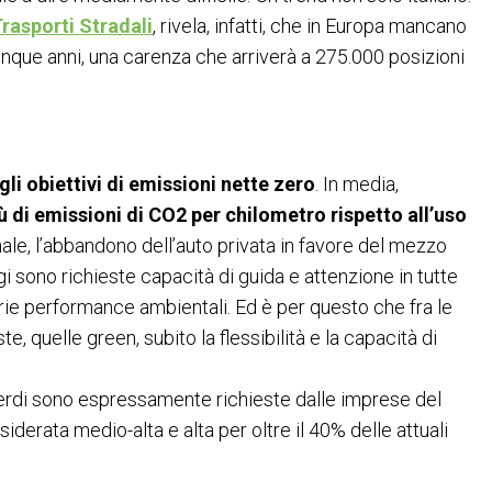
rasporti Stradali
, rivela, infatti, che in Europa mancano
cinque anni, una carenza che arriverà a 275.000 posizioni
li obiettivi di emissioni nette zero
. In media,
iù di emissioni di CO2 per chilometro
rispetto all’uso
onale, l’abbandono dell’auto privata in favore del mezzo
gi sono richieste capacità di guida e attenzione in tutte
prie performance ambientali. Ed è per questo che fra le
e, quelle green, subito la flessibilità e la capacità di
rdi sono espressamente richieste dalle imprese del
derata medio-alta e alta per oltre il 40% delle attuali