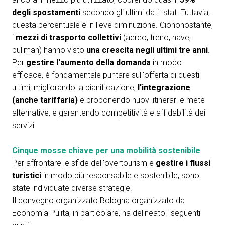
degli spostamenti
secondo gli ultimi dati Istat. Tuttavia,
questa percentuale è in lieve diminuzione. Ciononostante,
i
mezzi di trasporto collettivi
(aereo, treno, nave,
pullman) hanno visto
una crescita negli ultimi tre anni
.
Per
gestire l'aumento
della domanda
in modo
efficace, è fondamentale puntare sull'offerta di questi
ultimi, migliorando la pianificazione,
l'integrazione
(anche tariffaria)
e proponendo nuovi itinerari e mete
alternative, e garantendo competitività e affidabilità dei
servizi.
Cinque mosse chiave per una mobilità sostenibile
Per affrontare le sfide dell'overtourism e
gestire i flussi
turistici
in modo più responsabile e sostenibile, sono
state individuate diverse strategie.
Il convegno organizzato Bologna organizzato da
Economia Pulita, in particolare, ha delineato i seguenti