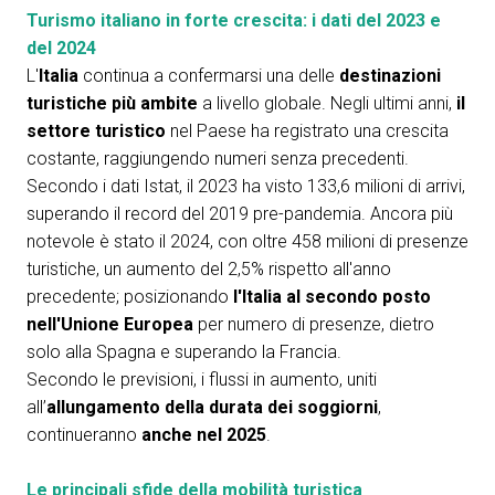
Turismo italiano in forte crescita: i dati del 2023 e
del 2024
L'
Italia
continua a confermarsi una delle
destinazioni
turistiche
più ambite
a livello globale. Negli ultimi anni,
il
settore turistico
nel Paese ha registrato una crescita
costante, raggiungendo numeri senza precedenti.
Secondo i dati Istat, il 2023 ha visto 133,6 milioni di arrivi,
superando il record del 2019 pre-pandemia. Ancora più
notevole è stato il 2024, con oltre 458 milioni di presenze
turistiche, un aumento del 2,5% rispetto all'anno
precedente; posizionando
l'Italia al secondo posto
nell'Unione Europea
per numero di presenze, dietro
solo alla Spagna e superando la Francia.
Secondo le previsioni, i flussi in aumento, uniti
all’
allungamento della durata dei soggiorni
,
continueranno
anche nel 2025
.
Le principali sfide della mobilità turistica