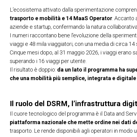
L’ecosistema attivato dalla sperimentazione compre
trasporto e mobilità e 14 MaaS Operator
. Accanto 
aziende e startup, confermando la natura collaborativa
I numeri raccontano bene l’evoluzione della sperimenta
viaggi e 48 mila viaggiatori, con una media di circa 1
Cinque mesi dopo, al 31 maggio 2026, i viaggi erano sal
superando i 16 viaggi per utente.
Il risultato è doppio:
da un lato il programma ha super
che una mobilità più semplice, integrata e digitale 
Il ruolo del DSRM, l’infrastruttura dig
Il cuore tecnologico del programma è il Data and Ser
piattaforma nazionale che mette ordine nei dati de
trasporto. Le rende disponibili agli operatori in modo