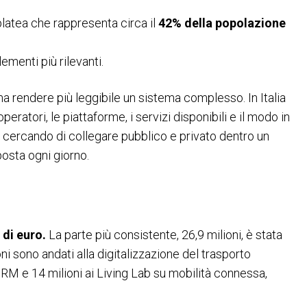
platea che rappresenta circa il
42% della popolazione
menti più rilevanti.
a rendere più leggibile un sistema complesso. In Italia
eratori, le piattaforme, i servizi disponibili e il modo in
i, cercando di collegare pubblico e privato dentro un
posta ogni giorno.
 di euro.
La parte più consistente, 26,9 milioni, è stata
ioni sono andati alla digitalizzazione del trasporto
SRM e 14 milioni ai Living Lab su mobilità connessa,