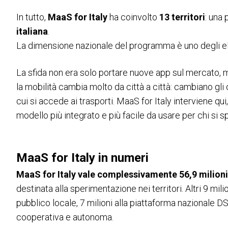
In tutto,
MaaS for Italy
ha coinvolto
13 territori
: una 
italiana
.
La dimensione nazionale del programma è uno degli ele
La sfida non era solo portare nuove app sul mercato, m
la mobilità cambia molto da città a città: cambiano gli op
cui si accede ai trasporti. MaaS for Italy interviene qu
modello più integrato e più facile da usare per chi si s
MaaS for Italy in numeri
MaaS for Italy vale complessivamente 56,9 milioni
destinata alla sperimentazione nei territori. Altri 9 mil
pubblico locale, 7 milioni alla piattaforma nazionale D
cooperativa e autonoma.