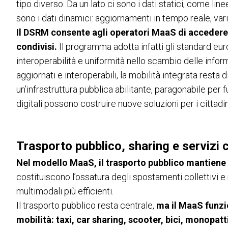
tipo diverso. Da un lato ci sono i dati statici, come lin
sono i dati dinamici: aggiornamenti in tempo reale, vari
Il DSRM consente agli operatori MaaS di accedere 
condivisi.
Il programma adotta infatti gli standard eu
interoperabilità e uniformità nello scambio delle inform
aggiornati e interoperabili, la mobilità integrata resta d
un’infrastruttura pubblica abilitante, paragonabile per 
digitali possono costruire nuove soluzioni per i cittadin
Trasporto pubblico, sharing e servizi
Nel modello MaaS, il trasporto pubblico mantiene 
costituiscono l’ossatura degli spostamenti collettivi e
multimodali più efficienti.
Il trasporto pubblico resta centrale,
ma il MaaS funzio
mobilità: taxi, car sharing, scooter, bici, monopatt