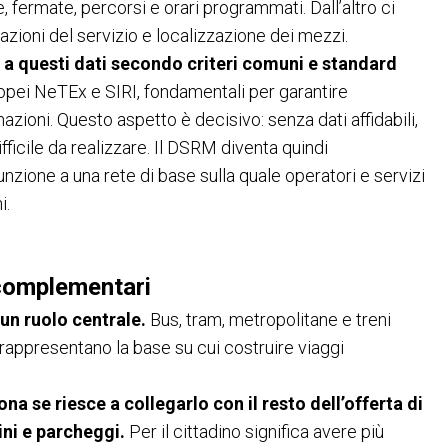
ee, fermate, percorsi e orari programmati. Dall’altro ci
azioni del servizio e localizzazione dei mezzi.
a questi dati secondo criteri comuni e standard
ropei NeTEx e SIRI, fondamentali per garantire
azioni. Questo aspetto è decisivo: senza dati affidabili,
ifficile da realizzare. Il DSRM diventa quindi
funzione a una rete di base sulla quale operatori e servizi
i.
 complementari
un ruolo centrale.
Bus, tram, metropolitane e treni
 rappresentano la base su cui costruire viaggi
na se riesce a collegarlo con il resto dell’offerta di
ini e parcheggi.
Per il cittadino significa avere più