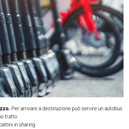
ezzo.
Per arrivare a destinazione può servire un autobus
mo tratto.
attini in sharing.