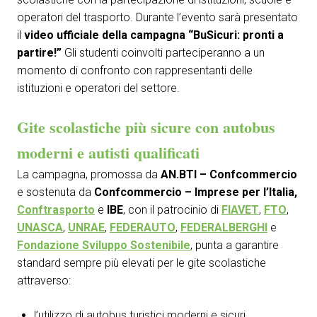
operatori del trasporto. Durante l’evento sarà presentato
il
video ufficiale della campagna “BuSicuri: pronti a
partire!”
Gli studenti coinvolti parteciperanno a un
momento di confronto con rappresentanti delle
istituzioni e operatori del settore.
Gite scolastiche più sicure con autobus
moderni e autisti qualificati
La campagna, promossa da
AN.BTI – Confcommercio
e sostenuta da
Confcommercio – Imprese per l’Italia,
Conftrasporto
e
IBE
, con il patrocinio di
FIAVET
,
FTO
,
UNASCA
,
UNRAE
,
FEDERAUTO
,
FEDERALBERGHI
e
Fondazione Sviluppo Sostenibile
, punta a garantire
standard sempre più elevati per le gite scolastiche
attraverso:
l’utilizzo di autobus turistici moderni e sicuri