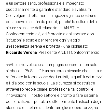
è un settore serio, professionale e impegnato
quotidianamente a garantire standard elevatissimi.
Coinvolgere direttamente i ragazzi significa costruire
consapevolezza fin da piccoli, perché la cultura della
sicurezza nasce dall’educazione. AN.BTI –
Confcommercio c’è, ed è pronta a collaborare con
istituzioni e scuole per rendere ogni viaggio
un’esperienza serena e protetta
>>,
ha dichiarato
Riccardo Verona
, Presidente AN.BTI Confcommercio.
<<
Abbiamo voluto una campagna concreta, non solo
simbolica. “BuSicuri” è un percorso biennale che punta a
rafforzare la formazione degli autisti, la qualità dei mezzi
e il dialogo con le scuole. La sicurezza si costruisce
attraverso regole chiare, professionalità, controlli e
innovazione. Il nostro settore è pronto a fare sistema
con le istituzioni per alzare ulteriormente l’asticella degli
standard e tutelare studenti, famiglie e operatori>
>,
ha