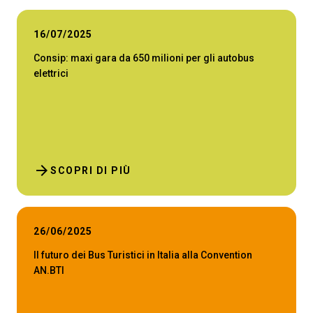
16/07/2025
Consip: maxi gara da 650 milioni per gli autobus
elettrici
arrow_forward
SCOPRI DI PIÙ
26/06/2025
Il futuro dei Bus Turistici in Italia alla Convention
AN.BTI