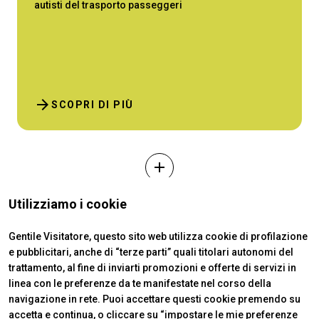
autisti del trasporto passeggeri
arrow_forward
SCOPRI DI PIÙ
add
Utilizziamo i cookie
Gentile Visitatore, questo sito web utilizza cookie di profilazione
e pubblicitari, anche di “terze parti” quali titolari autonomi del
trattamento, al fine di inviarti promozioni e offerte di servizi in
linea con le preferenze da te manifestate nel corso della
navigazione in rete. Puoi accettare questi cookie premendo su
accetta e continua, o cliccare su “impostare le mie preferenze
ABOUT
VISITARE