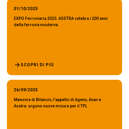
01/10/2025
EXPO Ferroviaria 2025: ASSTRA celebra i 200 anni
della ferrovia moderna
arrow_forward
SCOPRI DI PIÙ
26/09/2025
Manovra di Bilancio, l’appello di Agens, Anav e
Asstra: urgono nuove misure per il TPL