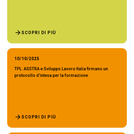
arrow_forward
SCOPRI DI PIÙ
10/10/2025
TPL: ASSTRA e Sviluppo Lavoro Italia firmano un
protocollo d’intesa per la formazione
arrow_forward
SCOPRI DI PIÙ