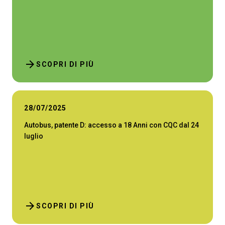
arrow_forward
SCOPRI DI PIÙ
28/07/2025
Autobus, patente D: accesso a 18 Anni con CQC dal 24
luglio
arrow_forward
SCOPRI DI PIÙ