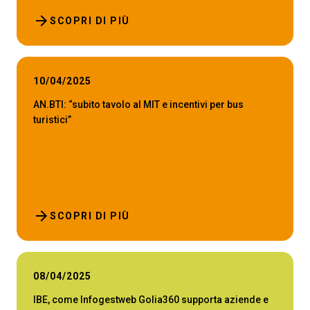
arrow_forward
SCOPRI DI PIÙ
10/04/2025
AN.BTI: “subito tavolo al MIT e incentivi per bus
turistici”
arrow_forward
SCOPRI DI PIÙ
08/04/2025
IBE, come Infogestweb Golia360 supporta aziende e