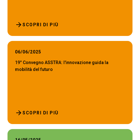
arrow_forward
SCOPRI DI PIÙ
06/06/2025
19° Convegno ASSTRA: l'innovazione guida la
mobilità del futuro
arrow_forward
SCOPRI DI PIÙ